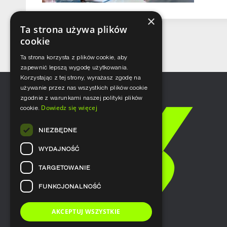
×
Ta strona używa plików
cookie
Ta strona korzysta z plików cookie, aby
zapewnić lepszą wygodę użytkowania.
Korzystając z tej strony, wyrażasz zgodę na
używanie przez nas wszystkich plików cookie
zgodnie z warunkami naszej polityki plików
Dowiedz się więcej
cookie.
NIEZBĘDNE
WYDAJNOŚĆ
TARGETOWANIE
FUNKCJONALNOŚĆ
AKCEPTUJ WSZYSTKIE