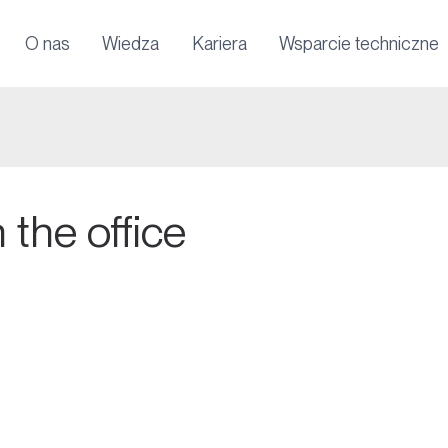
O nas
Wiedza
Kariera
Wsparcie techniczne
 the office