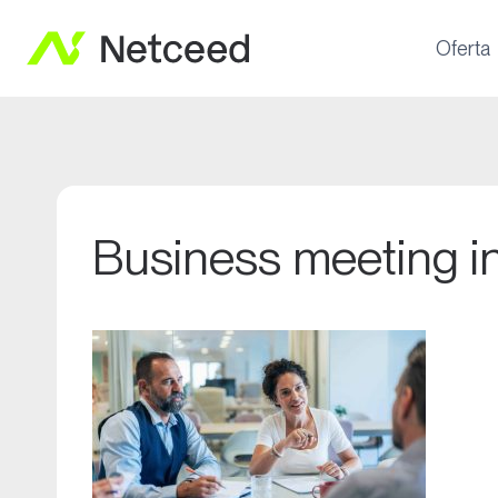
Oferta
Business meeting in