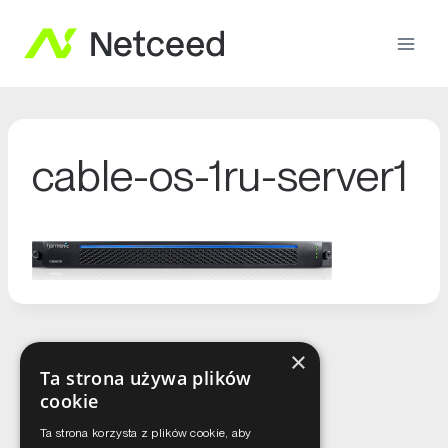
cable-os-1ru-server1
×
Ta strona używa plików
cookie
Ta strona korzysta z plików cookie, aby