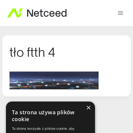
tło ftth 4
×
Ta strona używa plików
cookie
Ta strona korzysta z plików cookie, aby