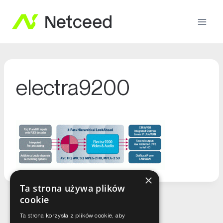
electra9200
×
Ta strona używa plików
cookie
Ta strona korzysta z plików cookie, aby