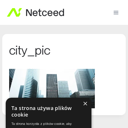
city_pic
×
Ta strona używa plików
cookie
Ta strona korzysta z plików cookie, aby