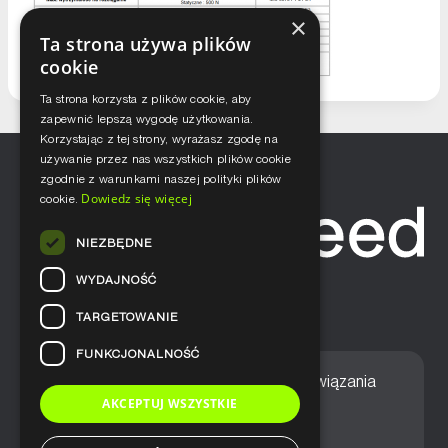
×
Ta strona używa plików
cookie
Ta strona korzysta z plików cookie, aby
zapewnić lepszą wygodę użytkowania.
Korzystając z tej strony, wyrażasz zgodę na
używanie przez nas wszystkich plików cookie
zgodnie z warunkami naszej polityki plików
Dowiedz się więcej
cookie.
NIEZBĘDNE
WYDAJNOŚĆ
TARGETOWANIE
FUNKCJONALNOŚĆ
Home
Nasze podejście
Rozwiązania
AKCEPTUJ WSZYSTKIE
Usługi
Aktualności