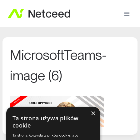
MicrosoftTeams-
image (6)
×
Ta strona używa plików
cookie
Ta strona korzysta z plików cookie, aby