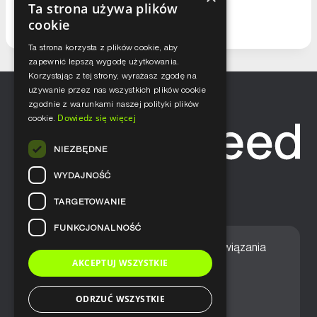
Ta strona używa plików
cookie
Ta strona korzysta z plików cookie, aby
zapewnić lepszą wygodę użytkowania.
Korzystając z tej strony, wyrażasz zgodę na
używanie przez nas wszystkich plików cookie
zgodnie z warunkami naszej polityki plików
Dowiedz się więcej
cookie.
NIEZBĘDNE
WYDAJNOŚĆ
TARGETOWANIE
FUNKCJONALNOŚĆ
Home
Nasze podejście
Rozwiązania
AKCEPTUJ WSZYSTKIE
Usługi
Aktualności
ODRZUĆ WSZYSTKIE