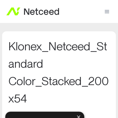
Klonex_Netceed_St
andard
Color_Stacked_200
x54
×