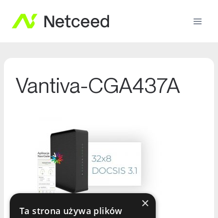
Vantiva-CGA437A
×
Ta strona używa plików