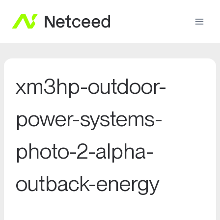
xm3hp-outdoor-
power-systems-
photo-2-alpha-
outback-energy