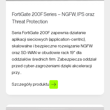
FortiGate 200F Series – NGFW, IPS oraz
Threat Protection
Seria FortiGate 200F zapewnia działanie
aplikacji sieciowych (application-centric),
skalowalne i bezpieczne rozwiązanie NGFW
oraz SD-WAN w obudowie rack 19″ dla
oddziałów średnich firm. Zabezpiecza oddział
przed cyber-zagrożeniami dzięki akceleracji
przy…
Szczegóły produktu