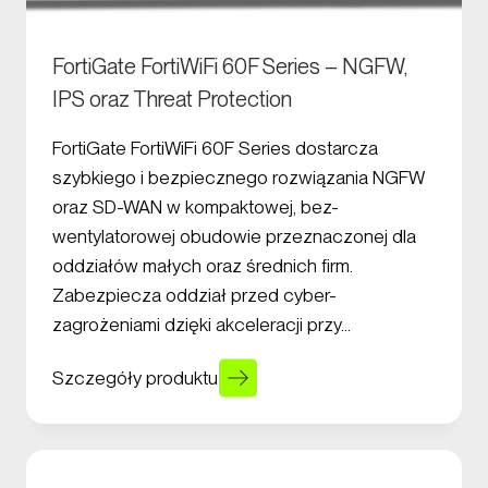
FortiGate FortiWiFi 60F Series – NGFW,
IPS oraz Threat Protection
FortiGate FortiWiFi 60F Series dostarcza
szybkiego i bezpiecznego rozwiązania NGFW
oraz SD-WAN w kompaktowej, bez-
wentylatorowej obudowie przeznaczonej dla
oddziałów małych oraz średnich firm.
Zabezpiecza oddział przed cyber-
zagrożeniami dzięki akceleracji przy…
Szczegóły produktu