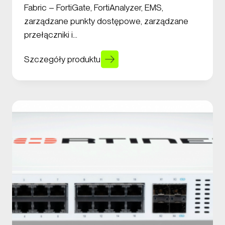
Fabric – FortiGate, FortiAnalyzer, EMS,
zarządzane punkty dostępowe, zarządzane
przełączniki i…
Szczegóły produktu