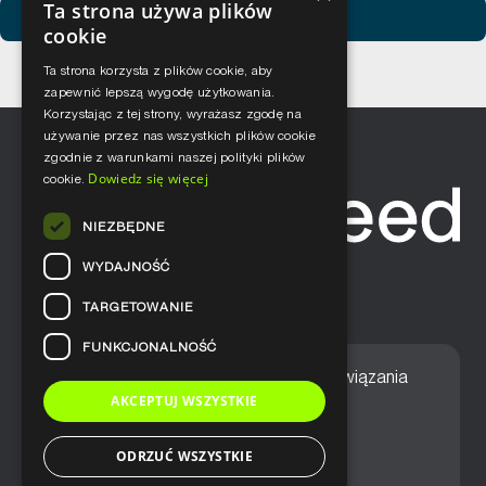
Ta strona używa plików
Zobacz usługi Netceed
cookie
Ta strona korzysta z plików cookie, aby
zapewnić lepszą wygodę użytkowania.
Korzystając z tej strony, wyrażasz zgodę na
używanie przez nas wszystkich plików cookie
zgodnie z warunkami naszej polityki plików
Dowiedz się więcej
cookie.
NIEZBĘDNE
WYDAJNOŚĆ
TARGETOWANIE
FUNKCJONALNOŚĆ
Home
Nasze podejście
Rozwiązania
AKCEPTUJ WSZYSTKIE
Usługi
Aktualności
ODRZUĆ WSZYSTKIE