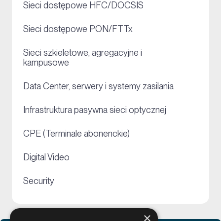
+
Sieci dostępowe HFC/DOCSIS
+
Sieci dostępowe PON/FTTx
Sieci szkieletowe, agregacyjne i
+
kampusowe
+
Data Center, serwery i systemy zasilania
+
Infrastruktura pasywna sieci optycznej
+
CPE (Terminale abonenckie)
+
Digital Video
+
Security
×