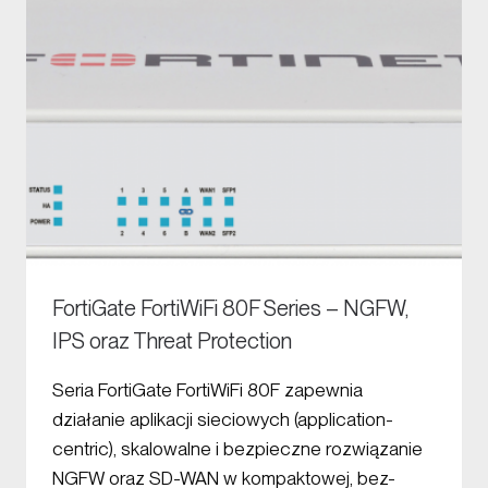
FortiGate FortiWiFi 80F Series – NGFW,
IPS oraz Threat Protection
Seria FortiGate FortiWiFi 80F zapewnia
działanie aplikacji sieciowych (application-
centric), skalowalne i bezpieczne rozwiązanie
NGFW oraz SD-WAN w kompaktowej, bez-