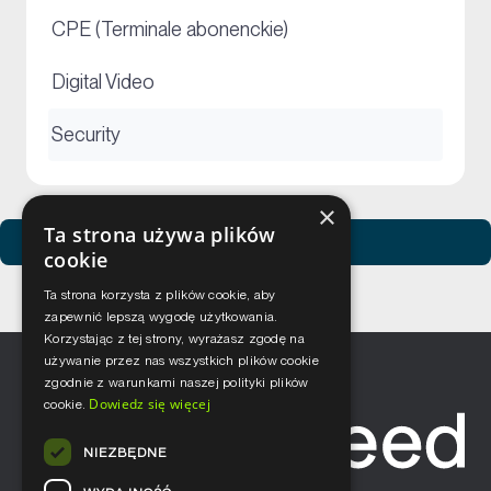
+
CPE (Terminale abonenckie)
+
Digital Video
+
Security
×
Ta strona używa plików
Zobacz usługi Netceed
cookie
Ta strona korzysta z plików cookie, aby
zapewnić lepszą wygodę użytkowania.
Korzystając z tej strony, wyrażasz zgodę na
używanie przez nas wszystkich plików cookie
zgodnie z warunkami naszej polityki plików
Dowiedz się więcej
cookie.
NIEZBĘDNE