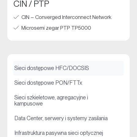
CIN / PTP
CIN – Converged Interconnect Network
Microsemi zegar PTP TP5000
+
Sieci dostępowe HFC/DOCSIS
+
Sieci dostępowe PON/FTTx
Sieci szkieletowe, agregacyjne i
+
kampusowe
+
Data Center, serwery i systemy zasilania
+
Infrastruktura pasywna sieci optycznej