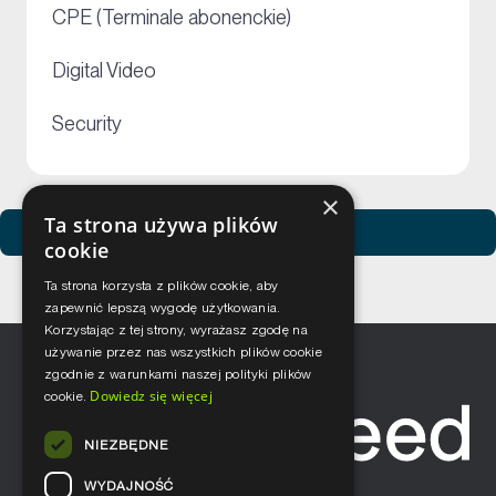
+
CPE (Terminale abonenckie)
+
Digital Video
+
Security
×
Ta strona używa plików
Zobacz usługi Netceed
cookie
Ta strona korzysta z plików cookie, aby
zapewnić lepszą wygodę użytkowania.
Korzystając z tej strony, wyrażasz zgodę na
używanie przez nas wszystkich plików cookie
zgodnie z warunkami naszej polityki plików
Dowiedz się więcej
cookie.
NIEZBĘDNE
WYDAJNOŚĆ