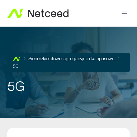
Sieci szkieletowe, agregacyjne i kampusowe
5G
5G