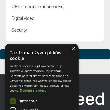
+
CPE (Terminale abonenckie)
+
Digital Video
+
Security
×
Ta strona używa plików
Zobacz usługi Netceed
cookie
Ta strona korzysta z plików cookie, aby
zapewnić lepszą wygodę użytkowania.
Korzystając z tej strony, wyrażasz zgodę na
używanie przez nas wszystkich plików cookie
zgodnie z warunkami naszej polityki plików
Dowiedz się więcej
cookie.
NIEZBĘDNE