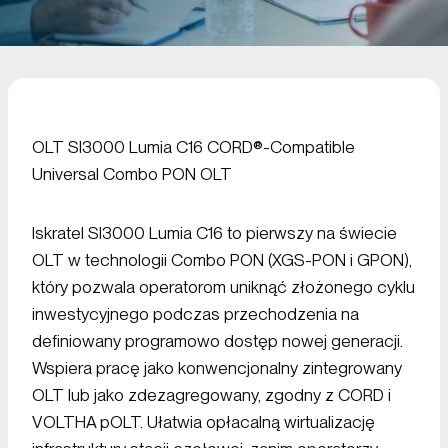
OLT SI3000 Lumia C16 CORD®-Compatible
Universal Combo PON OLT
Iskratel SI3000 Lumia C16 to pierwszy na świecie
OLT w technologii Combo PON (XGS-PON i GPON),
który pozwala operatorom uniknąć złożonego cyklu
inwestycyjnego podczas przechodzenia na
definiowany programowo dostęp nowej generacji.
Wspiera pracę jako konwencjonalny zintegrowany
OLT lub jako zdezagregowany, zgodny z CORD i
VOLTHA pOLT. Ułatwia opłacalną wirtualizację