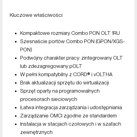
Kluczowe właściwości:
Kompaktowe rozmiary Combo PON OLT 1RU
Szesnaście portów Combo PON (GPON/XGS-
PON)
Podwójny charakter pracy: zintegrowany OLT
lub zdezagregowany pOLT
W pełni kompatybilny z CORD® i vOLTHA
Brak aktualizacji sprzętu do wirtualizacji
Sprzęt oparty na programowalnych
procesorach sieciowych
Łatwa integracja zarządzania i udostępniania
Zarządzanie OMCI zgodne ze standardem
Instalacja w stacjach czołowych i w szafach
zewnętrznych