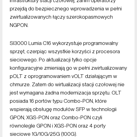
infrastruktury stacji czołowej, zanim operatorzy
przejdą do bezpiecznego wprowadzenia w pełni
zwirtualizowanych łączy szerokopasmowych
NGPON.
SI3000 Lumia C16 wykorzystuje programowalny
sprzęt, czerpiąc wszystkie korzyści z procesora
sieciowego. Po aktualizacji tylko opcje
konfiguracyjne zmieniają go w pełni zwirtualizowany
pOLT z oprogramowaniem vOLT działającym w
chmurze. Zatem do wirtualizacji stacji czołowej nie
jest wymagana żadna modernizacja sprzętu. OLT
posiada 16 portów typu Combo-PON, które
wspierają obsługę modułów SFP w technologii
GPON, XGS-PON oraz Combo-PON czyli
równolegle GPON i XGS-PON oraz 4 porty
sieciowe 1G/10G/25G (100G).