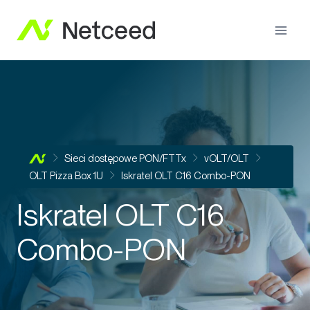
Sieci dostępowe PON/FTTx
vOLT/OLT
OLT Pizza Box 1U
Iskratel OLT C16 Combo-PON
Iskratel OLT C16
Combo-PON