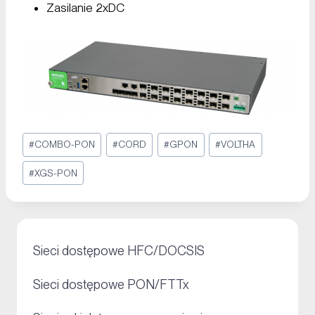
Zasilanie 2xDC
#
COMBO-PON
#
CORD
#
GPON
#
VOLTHA
#
XGS-PON
+
Sieci dostępowe HFC/DOCSIS
+
Sieci dostępowe PON/FTTx