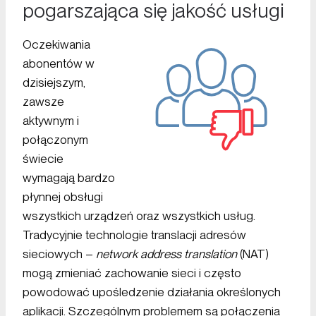
pogarszająca się jakość usługi
Oczekiwania
abonentów w
dzisiejszym,
zawsze
aktywnym i
połączonym
świecie
wymagają bardzo
płynnej obsługi
wszystkich urządzeń oraz wszystkich usług.
Tradycyjnie technologie translacji adresów
sieciowych –
network address translation
(NAT)
mogą zmieniać zachowanie sieci i często
powodować upośledzenie działania określonych
aplikacji. Szczególnym problemem są połączenia