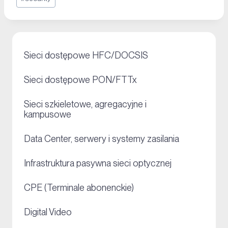
+
Sieci dostępowe HFC/DOCSIS
+
Sieci dostępowe PON/FTTx
Sieci szkieletowe, agregacyjne i
+
kampusowe
+
Data Center, serwery i systemy zasilania
+
Infrastruktura pasywna sieci optycznej
+
CPE (Terminale abonenckie)
+
Digital Video