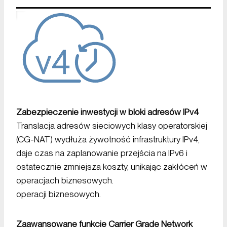
Zabezpieczenie inwestycji w bloki adresów IPv4
Translacja adresów sieciowych klasy operatorskiej
(CG-NAT) wydłuża żywotność infrastruktury IPv4,
daje czas na zaplanowanie przejścia na IPv6 i
ostatecznie zmniejsza koszty, unikając zakłóceń w
operacjach biznesowych.
operacji biznesowych.
Zaawansowane funkcje Carrier Grade Network