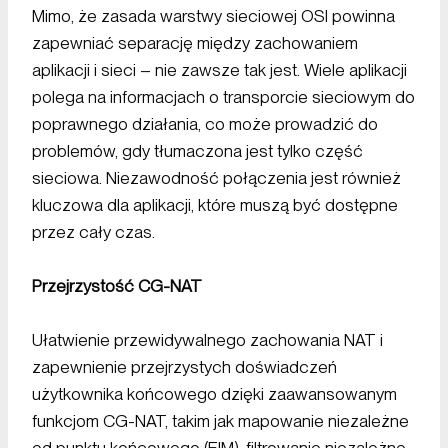
Mimo, że zasada warstwy sieciowej OSI powinna
zapewniać separację między zachowaniem
aplikacji i sieci – nie zawsze tak jest. Wiele aplikacji
polega na informacjach o transporcie sieciowym do
poprawnego działania, co może prowadzić do
problemów, gdy tłumaczona jest tylko część
sieciowa. Niezawodność połączenia jest również
kluczowa dla aplikacji, które muszą być dostępne
przez cały czas.
Przejrzystość CG-NAT
Ułatwienie przewidywalnego zachowania NAT i
zapewnienie przejrzystych doświadczeń
użytkownika końcowego dzięki zaawansowanym
funkcjom CG-NAT, takim jak mapowanie niezależne
od punktu końcowego (EIM), filtrowanie niezależne