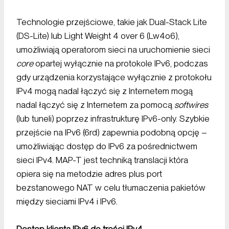
Technologie przejściowe, takie jak Dual-Stack Lite
(DS-Lite) lub Light Weight 4 over 6 (Lw4o6),
umożliwiają operatorom sieci na uruchomienie sieci
core
opartej wyłącznie na protokole IPv6, podczas
gdy urządzenia korzystające wyłącznie z protokołu
IPv4 mogą nadal łączyć się z Internetem mogą
nadal łączyć się z Internetem za pomocą
softwires
(lub tuneli) poprzez infrastrukturę IPv6-only. Szybkie
przejście na IPv6 (6rd) zapewnia podobną opcję –
umożliwiając dostęp do IPv6 za pośrednictwem
sieci IPv4. MAP-T jest techniką translacji która
opiera się na metodzie adres plus port
bezstanowego NAT w celu tłumaczenia pakietów
między sieciami IPv4 i IPv6.
Dostęp klienta IPv6 do treści IPv4