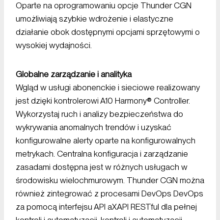
Oparte na oprogramowaniu opcje Thunder CGN
umożliwiają szybkie wdrożenie i elastyczne
działanie obok dostępnymi opcjami sprzętowymi o
wysokiej wydajności.
Globalne zarządzanie i analityka
Wgląd w usługi abonenckie i sieciowe realizowany
jest dzięki kontrolerowi A10 Harmony® Controller.
Wykorzystaj ruch i analizy bezpieczeństwa do
wykrywania anomalnych trendów i uzyskać
konfigurowalne alerty oparte na konfigurowalnych
metrykach. Centralna konfiguracja i zarządzanie
zasadami dostępna jest w różnych usługach w
środowisku wielochmurowym. Thunder CGN można
również zintegrować z procesami DevOps DevOps
za pomocą interfejsu API aXAPI RESTful dla pełnej
kontroli i automatyzacji. kontroli i automatyzacji.