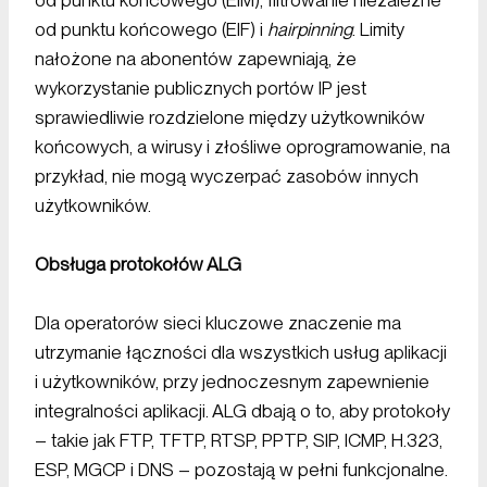
od punktu końcowego (EIF) i
hairpinning
. Limity
nałożone na abonentów zapewniają, że
wykorzystanie publicznych portów IP jest
sprawiedliwie rozdzielone między użytkowników
końcowych, a wirusy i złośliwe oprogramowanie, na
przykład, nie mogą wyczerpać zasobów innych
użytkowników.
Obsługa protokołów ALG
Dla operatorów sieci kluczowe znaczenie ma
utrzymanie łączności dla wszystkich usług aplikacji
i użytkowników, przy jednoczesnym zapewnienie
integralności aplikacji. ALG dbają o to, aby protokoły
– takie jak FTP, TFTP, RTSP, PPTP, SIP, ICMP, H.323,
ESP, MGCP i DNS – pozostają w pełni funkcjonalne.