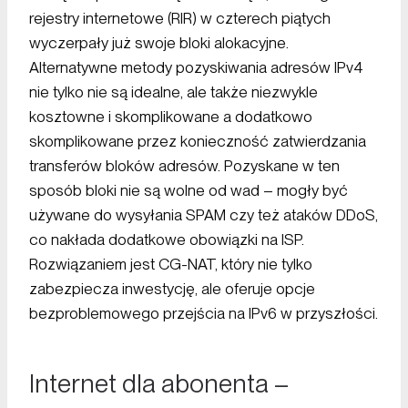
rejestry internetowe (RIR) w czterech piątych
wyczerpały już swoje bloki alokacyjne.
Alternatywne metody pozyskiwania adresów IPv4
nie tylko nie są idealne, ale także niezwykle
kosztowne i skomplikowane a dodatkowo
skomplikowane przez konieczność zatwierdzania
transferów bloków adresów. Pozyskane w ten
sposób bloki nie są wolne od wad – mogły być
używane do wysyłania SPAM czy też ataków DDoS,
co nakłada dodatkowe obowiązki na ISP.
Rozwiązaniem jest CG-NAT, który nie tylko
zabezpiecza inwestycję, ale oferuje opcje
bezproblemowego przejścia na IPv6 w przyszłości.
Internet dla abonenta –