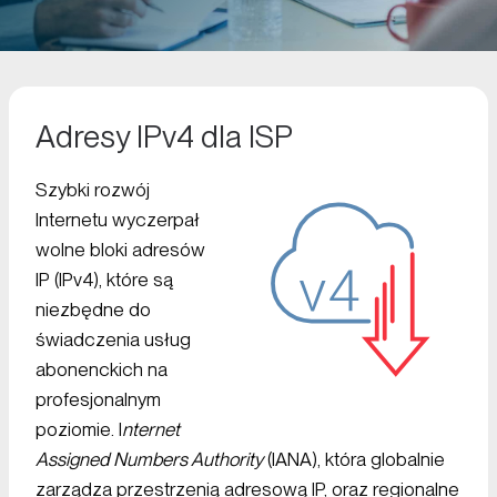
Adresy IPv4 dla ISP
Szybki rozwój
Internetu wyczerpał
wolne bloki adresów
IP (IPv4), które są
niezbędne do
świadczenia usług
abonenckich na
profesjonalnym
poziomie. I
nternet
Assigned Numbers Authority
(IANA), która globalnie
zarządza przestrzenią adresową IP, oraz regionalne