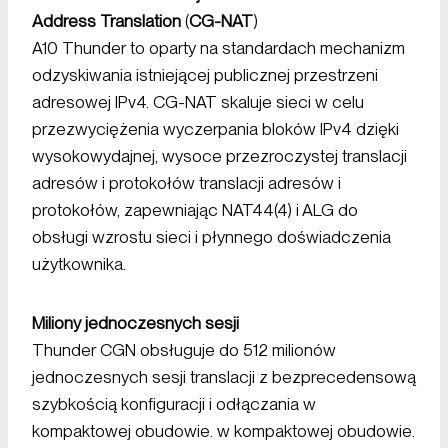
Address Translation
(
CG-NAT
)
A10 Thunder to oparty na standardach mechanizm
odzyskiwania istniejącej publicznej przestrzeni
adresowej IPv4. CG-NAT skaluje sieci w celu
przezwyciężenia wyczerpania bloków IPv4 dzięki
wysokowydajnej, wysoce przezroczystej translacji
adresów i protokołów translacji adresów i
protokołów, zapewniając NAT44(4) i ALG do
obsługi wzrostu sieci i płynnego doświadczenia
użytkownika.
Miliony jednoczesnych sesji
Thunder CGN obsługuje do 512 milionów
jednoczesnych sesji translacji z bezprecedensową
szybkością konfiguracji i odłączania w
kompaktowej obudowie. w kompaktowej obudowie.