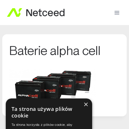
Baterie alpha cell
×
Ta strona używa plików
cookie
Ta strona korzysta z plików cookie, aby