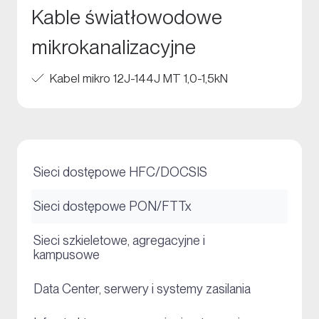
Kable światłowodowe
mikrokanalizacyjne
Kabel mikro 12J-144J MT 1,0-1,5kN
+
Sieci dostępowe HFC/DOCSIS
+
Sieci dostępowe PON/FTTx
Sieci szkieletowe, agregacyjne i
+
kampusowe
+
Data Center, serwery i systemy zasilania