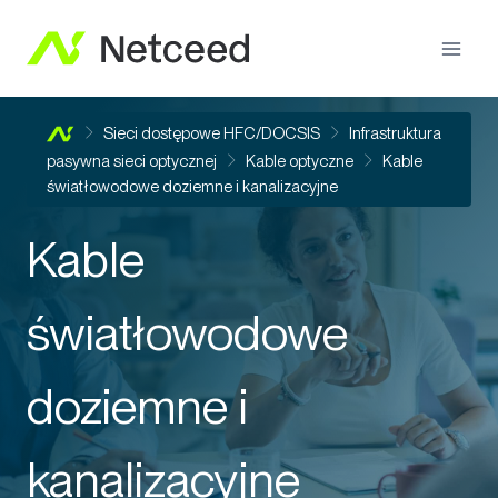
Sieci dostępowe HFC/DOCSIS
Infrastruktura
pasywna sieci optycznej
Kable optyczne
Kable
światłowodowe doziemne i kanalizacyjne
Kable
światłowodowe
doziemne i
kanalizacyjne