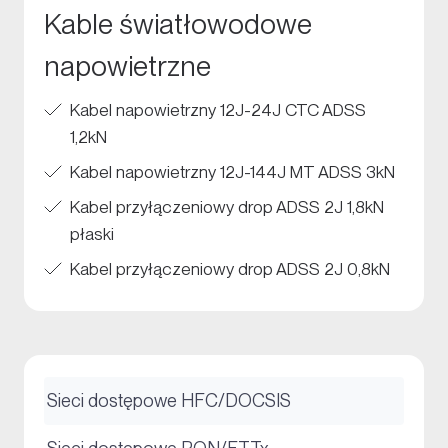
Kable światłowodowe
napowietrzne
Kabel napowietrzny 12J-24J CTC ADSS
1,2kN
Kabel napowietrzny 12J-144J MT ADSS 3kN
Kabel przyłączeniowy drop ADSS 2J 1,8kN
płaski
Kabel przyłączeniowy drop ADSS 2J 0,8kN
+
Sieci dostępowe HFC/DOCSIS