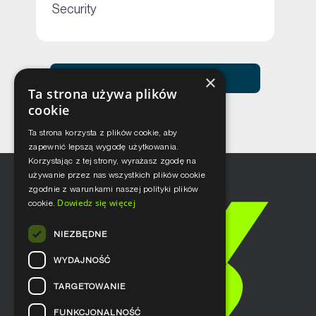
+
Security
Zobacz usługi Netceed
×
Ta strona używa plików
cookie
Ta strona korzysta z plików cookie, aby
zapewnić lepszą wygodę użytkowania.
Korzystając z tej strony, wyrażasz zgodę na
używanie przez nas wszystkich plików cookie
zgodnie z warunkami naszej polityki plików
Dowiedz się więcej
cookie.
NIEZBĘDNE
WYDAJNOŚĆ
TARGETOWANIE
FUNKCJONALNOŚĆ