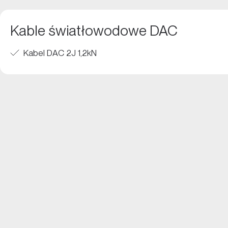
Kable światłowodowe DAC
Kabel DAC 2J 1,2kN