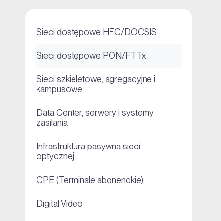
+
Sieci dostępowe HFC/DOCSIS
+
Sieci dostępowe PON/FTTx
Sieci szkieletowe, agregacyjne i
+
kampusowe
Data Center, serwery i systemy
+
zasilania
Infrastruktura pasywna sieci
+
optycznej
+
CPE (Terminale abonenckie)
+
Digital Video