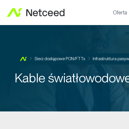
Oferta
Sieci dostępowe PON/FTTx
Infrastruktura pasyw
Kable światłowodow