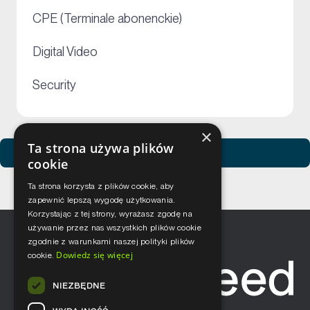
+
CPE (Terminale abonenckie)
+
Digital Video
+
Security
×
Ta strona używa plików
Zobacz usługi Netceed
cookie
Ta strona korzysta z plików cookie, aby
zapewnić lepszą wygodę użytkowania.
Korzystając z tej strony, wyrażasz zgodę na
używanie przez nas wszystkich plików cookie
zgodnie z warunkami naszej polityki plików
Dowiedz się więcej
cookie.
NIEZBĘDNE