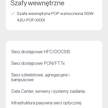
Szafy wewnętrzne
Szafa wewnętrzna POP wzmocniona SSW-
42U-POP-XXXX
+
Sieci dostępowe HFC/DOCSIS
+
Sieci dostępowe PON/FTTx
Sieci szkieletowe, agregacyjne i
+
kampusowe
+
Data Center, serwery i systemy zasilania
+
Infrastruktura pasywna sieci optycznej