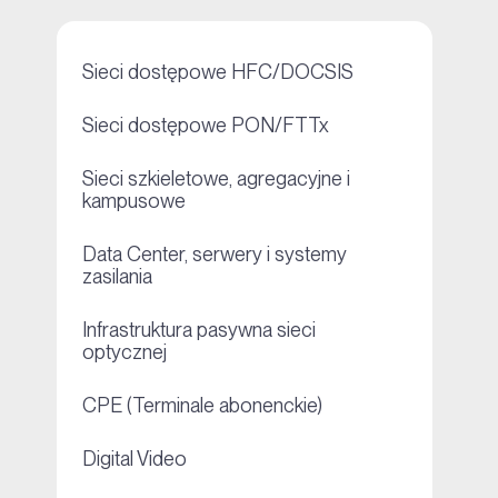
+
Sieci dostępowe HFC/DOCSIS
+
Sieci dostępowe PON/FTTx
Sieci szkieletowe, agregacyjne i
+
kampusowe
Data Center, serwery i systemy
+
zasilania
Infrastruktura pasywna sieci
+
optycznej
+
CPE (Terminale abonenckie)
+
Digital Video