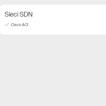
Sieci SDN
Cisco ACI