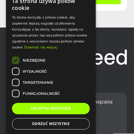
Ta strona używa plików
cookie
Ta strona korzysta z plików cookie, aby
zapewnić lepszą wygodę użytkowania.
Korzystając z tej strony, wyrażasz zgodę na
używanie przez nas wszystkich plików cookie
zgodnie z warunkami naszej polityki plików
Dowiedz się więcej
cookie.
NIEZBĘDNE
WYDAJNOŚĆ
TARGETOWANIE
FUNKCJONALNOŚĆ
Home
Nasze podejście
Rozwiązania
AKCEPTUJ WSZYSTKIE
Usługi
Aktualności
ODRZUĆ WSZYSTKIE