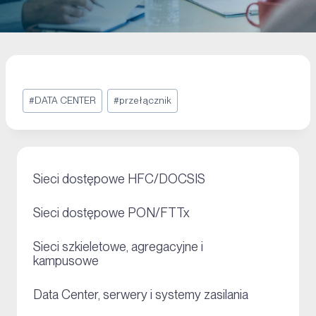
#
DATA CENTER
#
przełącznik
+
Sieci dostępowe HFC/DOCSIS
+
Sieci dostępowe PON/FTTx
Sieci szkieletowe, agregacyjne i
+
kampusowe
+
Data Center, serwery i systemy zasilania