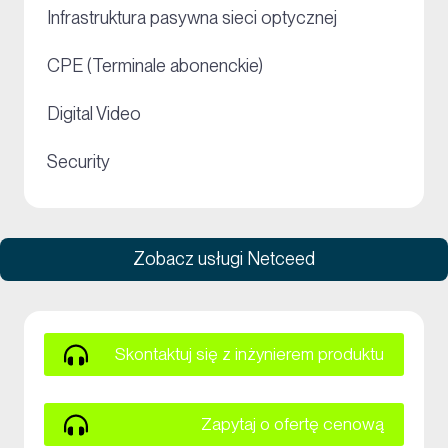
+
Infrastruktura pasywna sieci optycznej
+
CPE (Terminale abonenckie)
+
Digital Video
+
Security
Zobacz usługi Netceed
Skontaktuj się z inżynierem produktu
Zapytaj o ofertę cenową