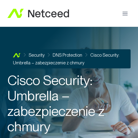
Security
DNS Protection
Cisco Security:
Umbrella – zabezpieczenie z chmury
Cisco Security:
Umbrella –
zabezpieczenie z
chmury