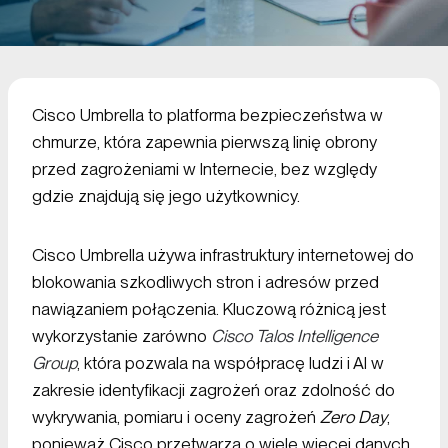
Cisco Umbrella to platforma bezpieczeństwa w
chmurze, która zapewnia pierwszą linię obrony
przed zagrożeniami w Internecie, bez względy
gdzie znajdują się jego użytkownicy.
Cisco Umbrella używa infrastruktury internetowej do
blokowania szkodliwych stron i adresów przed
nawiązaniem połączenia. Kluczową różnicą jest
wykorzystanie zarówno
Cisco Talos Intelligence
Group
, która pozwala na współpracę ludzi i AI w
zakresie identyfikacji zagrożeń oraz zdolność do
wykrywania, pomiaru i oceny zagrożeń
Zero Day
,
ponieważ Cisco przetwarza o wiele więcej danych