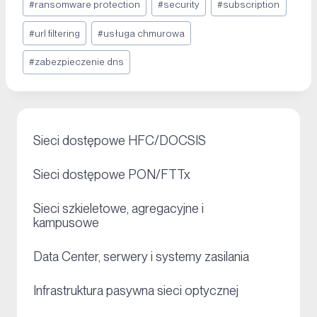
#
ransomware protection
#
security
#
subscription
#
url filtering
#
usługa chmurowa
#
zabezpieczenie dns
+
Sieci dostępowe HFC/DOCSIS
+
Sieci dostępowe PON/FTTx
Sieci szkieletowe, agregacyjne i
+
kampusowe
+
Data Center, serwery i systemy zasilania
+
Infrastruktura pasywna sieci optycznej