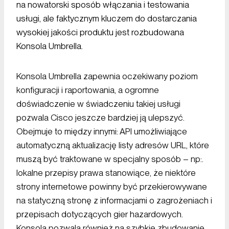
na nowatorski sposób włączania i testowania
usługi, ale faktycznym kluczem do dostarczania
wysokiej jakości produktu jest rozbudowana
Konsola Umbrella.
Konsola Umbrella zapewnia oczekiwany poziom
konfiguracji i raportowania, a ogromne
doświadczenie w świadczeniu takiej usługi
pozwala Cisco jeszcze bardziej ją ulepszyć.
Obejmuje to między innymi: API umożliwiające
automatyczną aktualizację listy adresów URL, które
muszą być traktowane w specjalny sposób – np:.
lokalne przepisy prawa stanowiące, że niektóre
strony internetowe powinny być przekierowywane
na statyczną stronę z informacjami o zagrożeniach i
przepisach dotyczących gier hazardowych.
Konsola pozwala również na szybkie zbudowanie