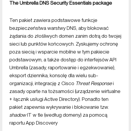
The Umbrella DNS Security Essentials package
Ten pakiet zawiera podstawowe funkcje
bezpieczeństwa warstwy DNS, aby blokować
żądania do złośliwych domen zanim dotrą do twojej
sieci lub punktów końcowych. Zyskujemy ochronę
poza siecią i wsparcie mobilne w tym pakiecie
podstawowym, a także dostęp do interfejsów API
Umbrella (zasady, raportowanie i egzekwowanie),
eksport dziennika, konsolę dla wielu sub-
organizacji, integrację z Cisco
Threat Response
i
zasady oparte na tożsamości (urządzenie wirtualne
+ łącznik usługi Active Directory). Ponadto ten
pakiet zapewnia wykrywanie i blokowanie tzw.
shadow
IT w tle (według domeny) za pomocą
raportu App Discovery