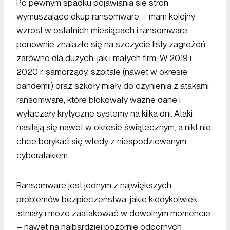
Po pewnym spadku pojawiania się stron
wymuszające okup ransomware – mam kolejny
wzrost w ostatnich miesiącach i ransomware
ponownie znalazło się na szczycie listy zagrożeń
zarówno dla dużych, jak i małych firm. W 2019 i
2020 r. samorządy, szpitale (nawet w okresie
pandemii) oraz szkoły miały do czynienia z atakami
ransomware, które blokowały ważne dane i
wyłączały krytyczne systemy na kilka dni. Ataki
nasilają się nawet w okresie świątecznym, a nikt nie
chce borykać się wtedy z niespodziewanym
cyberatakiem.
Ransomware jest jednym z największych
problemów bezpieczeństwa, jakie kiedykolwiek
istniały i może zaatakować w dowolnym momencie
– nawet na najbardziej pozornie odpornych