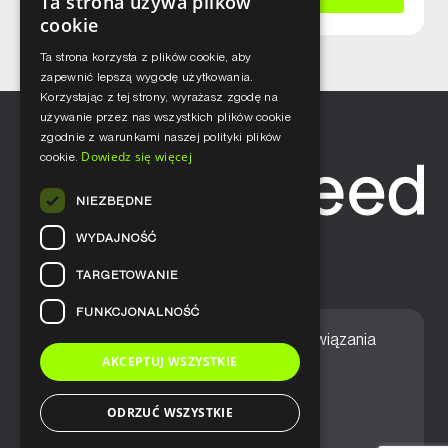
Ta strona używa plików
cookie
Ta strona korzysta z plików cookie, aby
zapewnić lepszą wygodę użytkowania.
Korzystając z tej strony, wyrażasz zgodę na
używanie przez nas wszystkich plików cookie
zgodnie z warunkami naszej polityki plików
Dowiedz się więcej
cookie.
NIEZBĘDNE
WYDAJNOŚĆ
TARGETOWANIE
FUNKCJONALNOŚĆ
Home
Nasze podejście
Rozwiązania
AKCEPTUJ WSZYSTKIE
Usługi
Aktualności
ODRZUĆ WSZYSTKIE