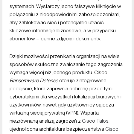
systemach. Wystarczy jedno fałszywe kliknięcie w
połączeniu z nieodpowiednimi zabezpieczeniami,
aby zablokować sieć i potencjalnie utracić
kluczowe informacje biznesowe, a w przypadku
abonentów – cenne zdjęcia i dokumenty.
Dzięki możliwości przenikania organizacji na wiele
sposobów skuteczne zwalczanie tego zagrożenia
wymaga więcej niż jednego produktu. Cisco
Ransomware Defense
oferuje zintegrowane
podejście, które zapewnia ochronę przed tymi
cyberatakami dla wszystkich lokalizacji biurowych i
użytkowników, nawet gdy użytkownicy są poza
wirtualną siecią prywatną (VPN). Wsparta
niezrównaną analizą zagrożeń z
Cisco Talos
,
ujednolicona architektura bezpieczeństwa
Cisco