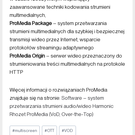
zaawansowane techniki kodowania strumieni
multimedialnych,
ProMedia Package
– system przetwarzania
strumieni multimedialnych dla szybkiej i bezpiecznej
transmisji wideo przez Internet, wsparcie
protokołów streamingu adaptywnego
ProMedia Origin
– serwer wideo przeznaczony do
strumieniowania treści multimedialnych na protokole
HTTP
Więcej informacji o rozwiązaniach ProMedia
znajduje się na stronie:
Software – system
przetwarzania strumieni audio/wideo Harmonic
Rhozet ProMedia (VoD, Over-the-Top)
#
multiscreen
#
OTT
#
VOD