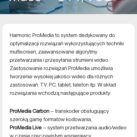
Harmonic ProMedia to system dedykowany do
optymalizacji rozwiązań wykorzystujących techniki
multiscreen, zaawansowane algorytmy
przetwarzania i przesyłania strumieni wideo.
Zastosowanie rozwiązań ProMedia umożliwia
tworzenie wysokiej jakości wideo dla różnych
zastosowań: TV, PC, tablet, telefon itp. W skład
rozwiązania wchodzą następujące produkty:
ProMedia Carbon
– transkoder obsługujący
szeroką gamę formatów kodowania,
ProMedia Live
– system przetwarzania audio/wideo
w czasie rzeczywistym wspierający