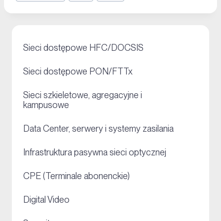
+
Sieci dostępowe HFC/DOCSIS
+
Sieci dostępowe PON/FTTx
Sieci szkieletowe, agregacyjne i
+
kampusowe
+
Data Center, serwery i systemy zasilania
+
Infrastruktura pasywna sieci optycznej
+
CPE (Terminale abonenckie)
+
Digital Video