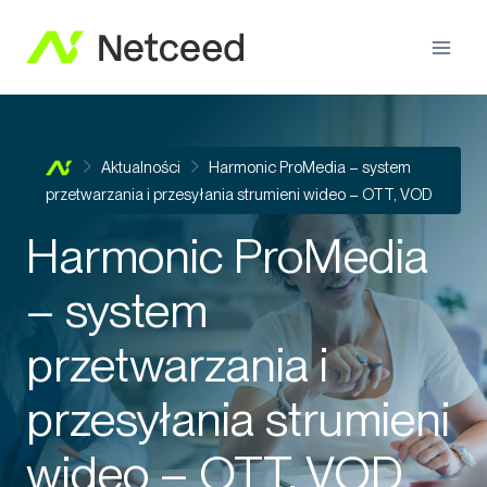
Aktualności
Harmonic ProMedia – system
przetwarzania i przesyłania strumieni wideo – OTT, VOD
Harmonic ProMedia
– system
przetwarzania i
przesyłania strumieni
wideo – OTT, VOD