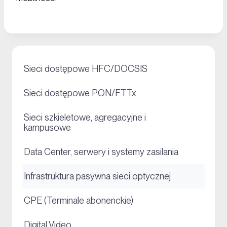
+
Sieci dostępowe HFC/DOCSIS
+
Sieci dostępowe PON/FTTx
Sieci szkieletowe, agregacyjne i
+
kampusowe
+
Data Center, serwery i systemy zasilania
+
Infrastruktura pasywna sieci optycznej
+
CPE (Terminale abonenckie)
+
Digital Video