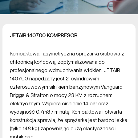
JETAIR 140700 KOMPRESOR
Kompaktowa i asymetryczna sprężarka śrubowa z
chłodnicą końcową, zoptymalizowana do
profesjonalnego wdmuchiwania włókien. JETAIR
140700 napędzany jest 2-cylindrowym
czterosuwowym silnikiem benzynowym Vanguard
Briggs & Stratton o mocy 23 KM z rozruchem
elektrycznym. Wspiera ciśnienie 14 bar oraz
wydajność 0,7m3 / minutę. Kompaktowa i otwarta
konstrukcja sprawia, że sprężarka jest bardzo lekka
(tylko 148 kg) zapewniając dużą elastyczność i
mobilność.