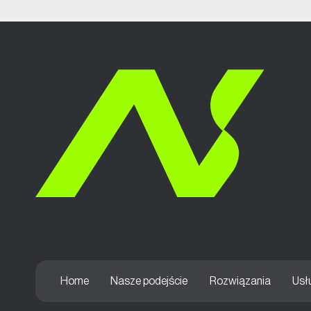
Home
Nasze podejście
Rozwiązania
Usł