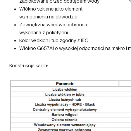
zablokowane przed dostępem wody
Włókno szklane jako element
wzmocnienia na obwodzie
Zewnętrzna warstwa ochronna
wykonana z polietylenu
Kolor włókien i tub zgodny z IEC
Włókno G657A1 o wysokiej odporności na makro i m
Konstrukcja kabla: