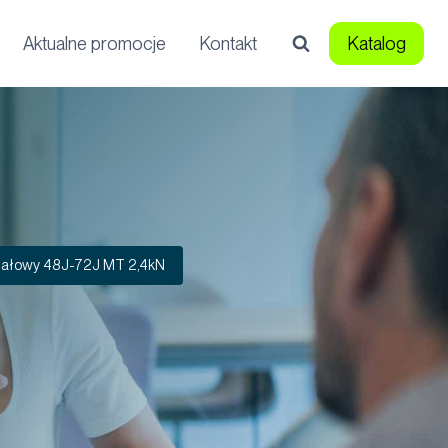
Aktualne promocje
Kontakt
Katalog
nałowy 48J-72J MT 2,4kN