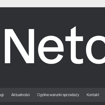
ugi
Aktualności
Ogólne warunki sprzedaży
Kontakt