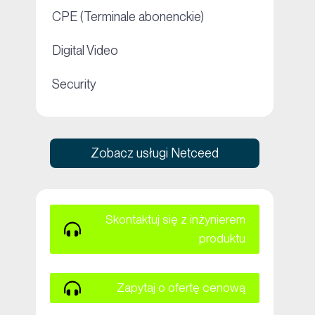
+
CPE (Terminale abonenckie)
+
Digital Video
+
Security
Zobacz usługi Netceed
Skontaktuj się z inżynierem
produktu
Zapytaj o ofertę cenową