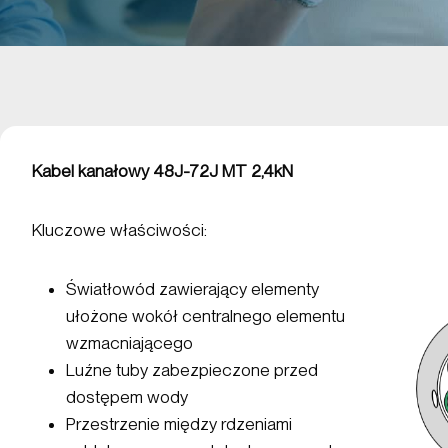
Kabel kanałowy 48J-72J MT 2,4kN
Kluczowe właściwości:
Światłowód zawierający elementy
ułożone wokół centralnego elementu
wzmacniającego
Luźne tuby zabezpieczone przed
dostępem wody
Przestrzenie między rdzeniami