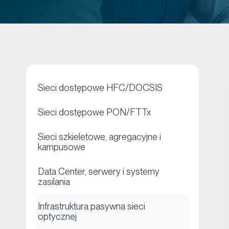
+
Sieci dostępowe HFC/DOCSIS
+
Sieci dostępowe PON/FTTx
Sieci szkieletowe, agregacyjne i
+
kampusowe
Data Center, serwery i systemy
+
zasilania
Infrastruktura pasywna sieci
+
optycznej