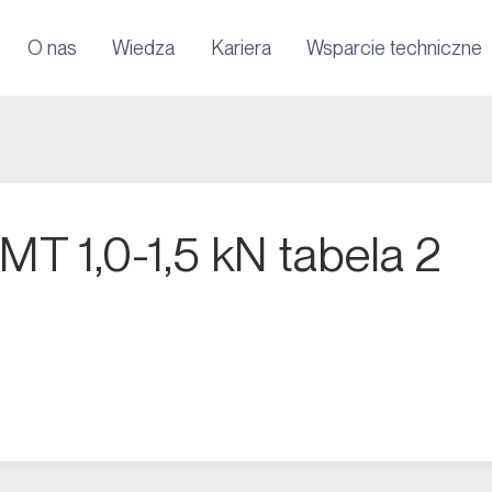
O nas
Wiedza
Kariera
Wsparcie techniczne
 MT 1,0-1,5 kN tabela 2