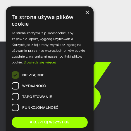
×
Ta strona używa plików
cookie
Ta strona korzysta z plików cookie, aby
zapewnić lepszą wygodę użytkowania.
Korzystając z tej strony, wyrażasz zgodę na
używanie przez nas wszystkich plików cookie
zgodnie z warunkami naszej polityki plików
Dowiedz się więcej
cookie.
NIEZBĘDNE
WYDAJNOŚĆ
TARGETOWANIE
FUNKCJONALNOŚĆ
AKCEPTUJ WSZYSTKIE