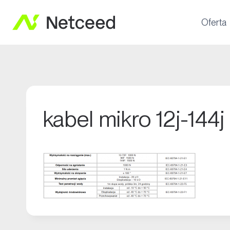
Oferta
kabel mikro 12j-144j