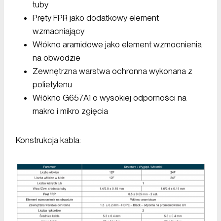
tuby
Pręty FPR jako dodatkowy element
wzmacniający
Włókno aramidowe jako element wzmocnienia
na obwodzie
Zewnętrzna warstwa ochronna wykonana z
polietylenu
Włókno G657A1 o wysokiej odporności na
makro i mikro zgięcia
Konstrukcja kabla: