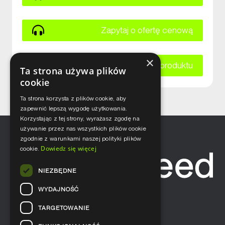
Zapytaj o ofertę cenową
×
Zapytaj o kartę katalogową produktu
Ta strona używa plików
cookie
Ta strona korzysta z plików cookie, aby
zapewnić lepszą wygodę użytkowania.
Korzystając z tej strony, wyrażasz zgodę na
używanie przez nas wszystkich plików cookie
zgodnie z warunkami naszej polityki plików
Dowiedz się więcej
cookie.
NIEZBĘDNE
WYDAJNOŚĆ
TARGETOWANIE