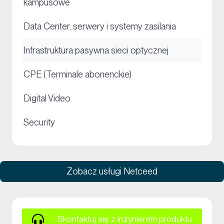
kampusowe
+
Data Center, serwery i systemy zasilania
+
Infrastruktura pasywna sieci optycznej
+
CPE (Terminale abonenckie)
+
Digital Video
+
Security
Zobacz usługi Netceed
Skontaktuj się z inżynierem produktu