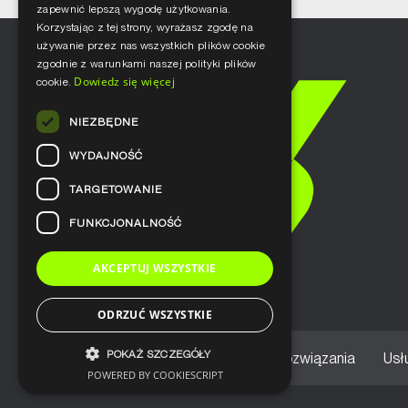
zapewnić lepszą wygodę użytkowania.
Korzystając z tej strony, wyrażasz zgodę na
używanie przez nas wszystkich plików cookie
zgodnie z warunkami naszej polityki plików
Dowiedz się więcej
cookie.
NIEZBĘDNE
WYDAJNOŚĆ
TARGETOWANIE
FUNKCJONALNOŚĆ
AKCEPTUJ WSZYSTKIE
ODRZUĆ WSZYSTKIE
POKAŻ SZCZEGÓŁY
Home
Nasze podejście
Rozwiązania
Usł
POWERED BY COOKIESCRIPT