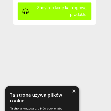
Zapytaj o kartę katalogową
produktu
×
Ta strona używa plików
cookie
Ta strona korzysta z plików cookie, aby