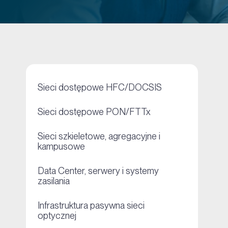
+
Sieci dostępowe HFC/DOCSIS
+
Sieci dostępowe PON/FTTx
Sieci szkieletowe, agregacyjne i
+
kampusowe
Data Center, serwery i systemy
+
zasilania
Infrastruktura pasywna sieci
+
optycznej