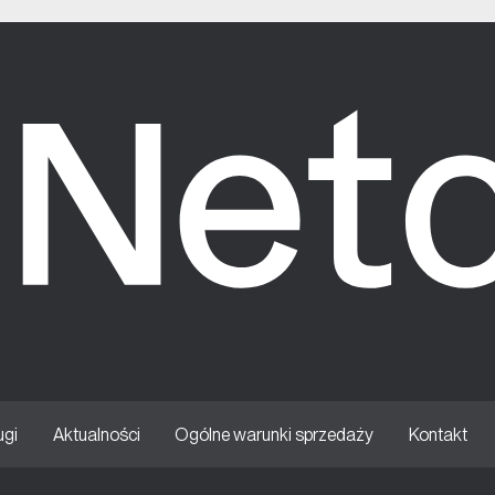
ugi
Aktualności
Ogólne warunki sprzedaży
Kontakt