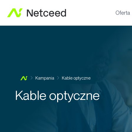
Oferta
Kampania
Kable optyczne
Kable optyczne