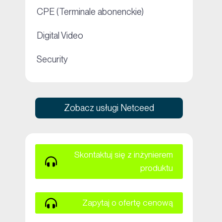
+
CPE (Terminale abonenckie)
+
Digital Video
+
Security
Zobacz usługi Netceed
Skontaktuj się z inżynierem
produktu
Zapytaj o ofertę cenową