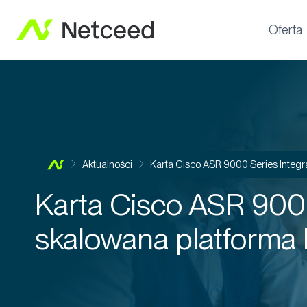
Oferta
Aktualności
Karta Cisco ASR 9000 Series Integ
Karta Cisco ASR 900
skalowana platform