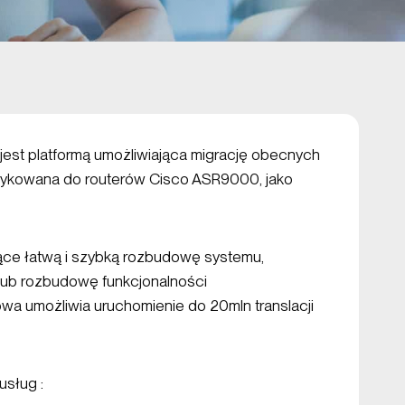
jest platformą umożliwiająca migrację obecnych
dedykowana do routerów Cisco ASR9000, jako
ące łatwą i szybką rozbudowę systemu,
ub rozbudowę funkcjonalności
wa umożliwia uruchomienie do 20mln translacji
usług :