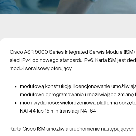
Cisco ASR 9000 Series Integrated Serwis Module (ISM) 
sieci IPv4 do nowego standardu IPv6. Karta ISM jest 
moduł serwisowy oferujący:
modułową konstrukcję: licencjonowanie umożliwiaj
modułowe oprogramowanie umożliwiające zmianę l
moc i wydajność: wielordzeniowa platforma sprzęto
NAT44 lub 15 mln translacji NAT64
Karta Cisco ISM umożliwia uruchomienie następujących 