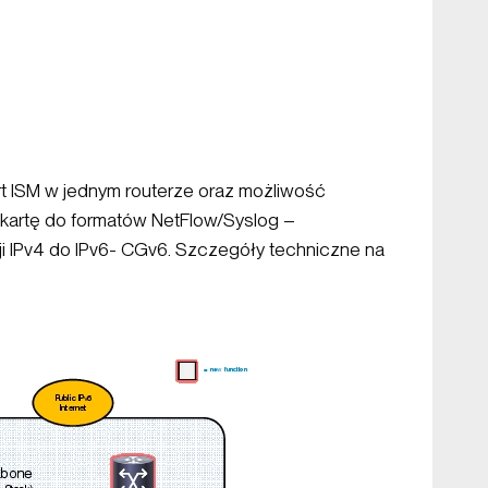
rt ISM w jednym routerze oraz możliwość
 kartę do formatów NetFlow/Syslog –
i IPv4 do IPv6- CGv6. Szczegóły techniczne na