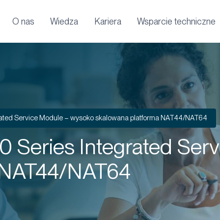
O nas
Wiedza
Kariera
Wsparcie techniczne
rated Service Module – wysoko skalowana platforma NAT44/NAT64
0 Series Integrated Ser
a NAT44/NAT64