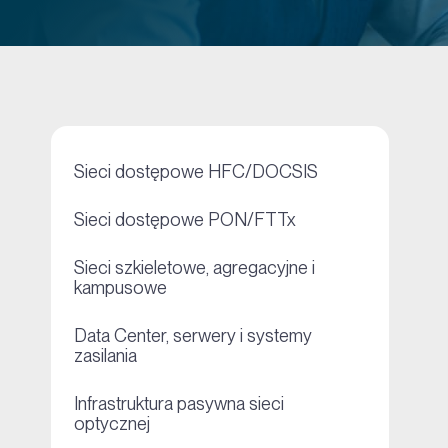
+
Sieci dostępowe HFC/DOCSIS
+
Sieci dostępowe PON/FTTx
Sieci szkieletowe, agregacyjne i
+
kampusowe
Data Center, serwery i systemy
+
zasilania
Infrastruktura pasywna sieci
+
optycznej