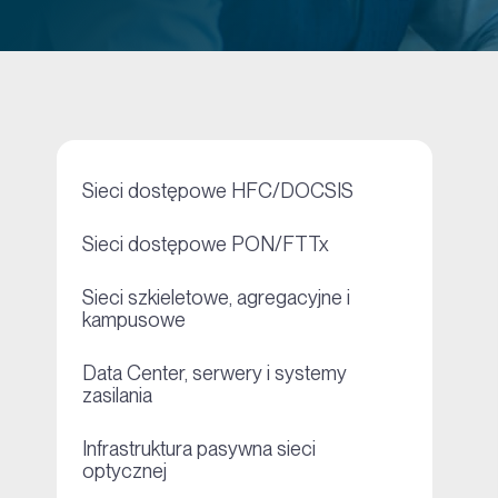
+
Sieci dostępowe HFC/DOCSIS
+
Sieci dostępowe PON/FTTx
Sieci szkieletowe, agregacyjne i
+
kampusowe
Data Center, serwery i systemy
+
zasilania
Infrastruktura pasywna sieci
+
optycznej