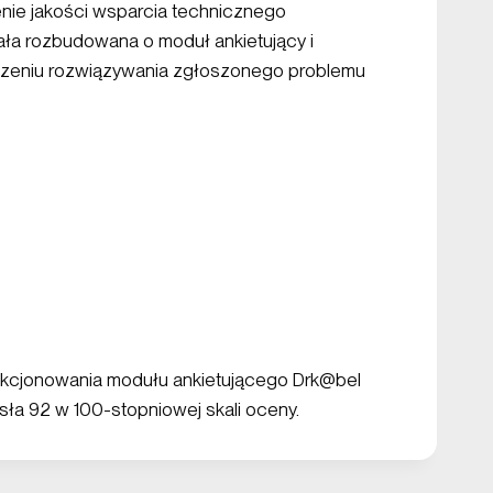
nie jakości wsparcia technicznego
ła rozbudowana o moduł ankietujący i
ńczeniu rozwiązywania zgłoszonego problemu
unkcjonowania modułu ankietującego Drk@bel
ła 92 w 100-stopniowej skali oceny.