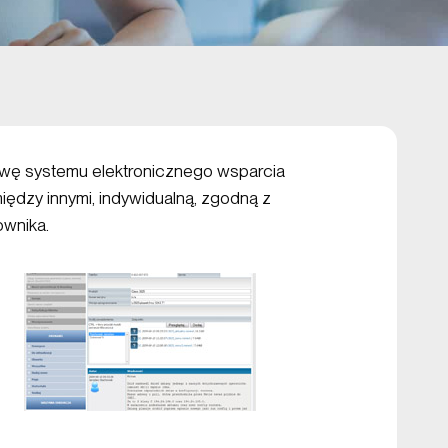
owę systemu elektronicznego wsparcia
ędzy innymi, indywidualną, zgodną z
ownika.