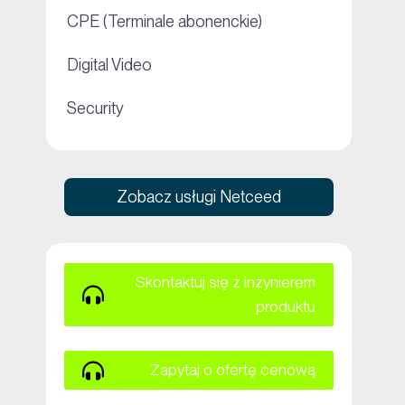
+
CPE (Terminale abonenckie)
+
Digital Video
+
Security
Zobacz usługi Netceed
Skontaktuj się z inżynierem
produktu
Zapytaj o ofertę cenową