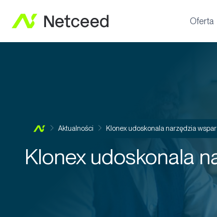
Oferta
Aktualności
Klonex udoskonala narzędzia wsparc
Klonex udoskonala na