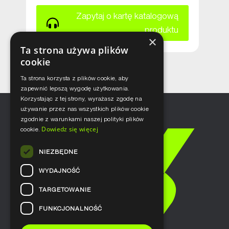
Zapytaj o kartę katalogową
produktu
×
Ta strona używa plików
cookie
Ta strona korzysta z plików cookie, aby
zapewnić lepszą wygodę użytkowania.
Korzystając z tej strony, wyrażasz zgodę na
używanie przez nas wszystkich plików cookie
zgodnie z warunkami naszej polityki plików
Dowiedz się więcej
cookie.
NIEZBĘDNE
WYDAJNOŚĆ
TARGETOWANIE
FUNKCJONALNOŚĆ