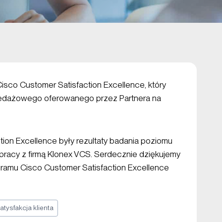
Cisco Customer Satisfaction Excellence, który
zedażowego oferowanego przez Partnera na
ion Excellence były rezultaty badania poziomu
łpracy z firmą Klonex VCS. Serdecznie dziękujemy
ramu Cisco Customer Satisfaction Excellence
atysfakcja klienta