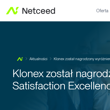
Oferta
Aktualności
Klonex został nagrodzony wyróżnien
Klonex został nagro
Satisfaction Excellen