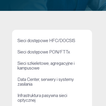
+
Sieci dostępowe HFC/DOCSIS
+
Sieci dostępowe PON/FTTx
Sieci szkieletowe, agregacyjne i
+
kampusowe
Data Center, serwery i systemy
+
zasilania
Infrastruktura pasywna sieci
+
optycznej