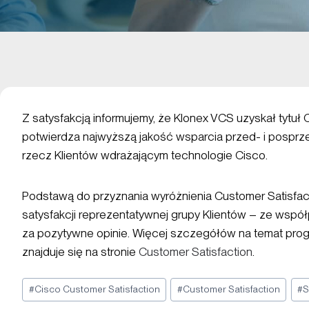
Z satysfakcją informujemy, że Klonex VCS uzyskał tytuł 
potwierdza najwyższą jakość wsparcia przed- i pospr
rzecz Klientów wdrażającym technologie Cisco.
Podstawą do przyznania wyróżnienia Customer Satisfact
satysfakcji reprezentatywnej grupy Klientów – ze wspó
za pozytywne opinie. Więcej szczegółów na temat prog
znajduje się na stronie
Customer Satisfaction
.
#
Cisco Customer Satisfaction
#
Customer Satisfaction
#
S