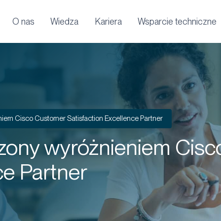
O nas
Wiedza
Kariera
Wsparcie techniczne
iem Cisco Customer Satisfaction Excellence Partner
dzony wyróżnieniem Cis
ce Partner