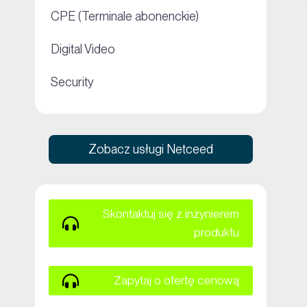
+
CPE (Terminale abonenckie)
+
Digital Video
+
Security
Zobacz usługi Netceed
Skontaktuj się z inżynierem
produktu
Zapytaj o ofertę cenową