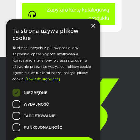
Zapytaj o kartę katalogową
produktu
×
Ta strona używa plików
cookie
Ta strona korzysta z plików cookie, aby
zapewnić lepszą wygodę użytkowania.
Korzystając z tej strony, wyrażasz zgodę na
używanie przez nas wszystkich plików cookie
zgodnie z warunkami naszej polityki plików
Dowiedz się więcej
cookie.
NIEZBĘDNE
WYDAJNOŚĆ
TARGETOWANIE
FUNKCJONALNOŚĆ