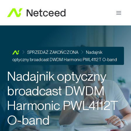
SPRZEDAŻ ZAKOŃCZONA
Nadajnik
optyczny broadcast DWDM Harmonic PWL4112T O-band
Nadajnik optyczny
broadcast DWDM
Harmonic PWL4112T
O-band