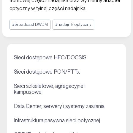
frontowej części nadajnika oraz wymienny adapter
optyczny w tylnej części nadajnika.
#
broadcast DWDM
#
nadajnik optyczny
+
Sieci dostępowe HFC/DOCSIS
+
Sieci dostępowe PON/FTTx
Sieci szkieletowe, agregacyjne i
+
kampusowe
+
Data Center, serwery i systemy zasilania
+
Infrastruktura pasywna sieci optycznej