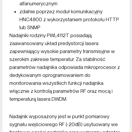
alfanumerycznym
zdalnie poprzez moduł komunikacyjny
HNC4800 z wykorzystaniem protokołu HTTP
lub SNMP
Nadajniki rodziny PWL4112T posiadają
zaawansowany układ predystorcji lasera
zapewniający wysokie parametry transmisyjne w
szerokim zakresie temperatur. Za stabilność
parametrów nadajnika odpowiada mikroprocesor z
dedykowanym oprogramowaniem do
monitorowania wszystkich funkcji nadajnika
włącznie z kontrolą parametrów RF oraz mocą i
temperaturą lasera DWDM.
Nadajnik wyposażony jest w punkt pomiarowy
sygnału wejściowego RF (-20dB) usytuowany we