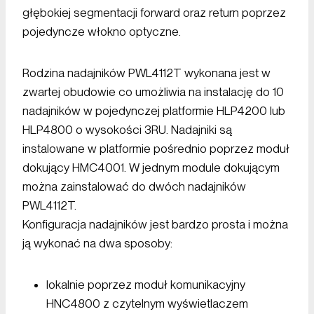
głębokiej segmentacji forward oraz return poprzez
pojedyncze włokno optyczne.
Rodzina nadajników PWL4112T wykonana jest w
zwartej obudowie co umożliwia na instalację do 10
nadajników w pojedynczej platformie HLP4200 lub
HLP4800 o wysokości 3RU. Nadajniki są
instalowane w platformie pośrednio poprzez moduł
dokujący HMC4001.
W jednym module dokującym
można zainstalować do dwóch nadajników
PWL4112T.
Konfiguracja nadajników jest bardzo prosta i można
ją wykonać na dwa sposoby:
lokalnie poprzez moduł komunikacyjny
HNC4800 z czytelnym wyświetlaczem