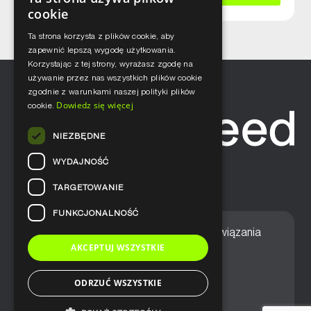
cookie
Ta strona korzysta z plików cookie, aby
zapewnić lepszą wygodę użytkowania.
Korzystając z tej strony, wyrażasz zgodę na
używanie przez nas wszystkich plików cookie
zgodnie z warunkami naszej polityki plików
Dowiedz się więcej
cookie.
NIEZBĘDNE
WYDAJNOŚĆ
TARGETOWANIE
FUNKCJONALNOŚĆ
Home
Nasze podejście
Rozwiązania
AKCEPTUJ WSZYSTKIE
Usługi
Aktualności
ODRZUĆ WSZYSTKIE