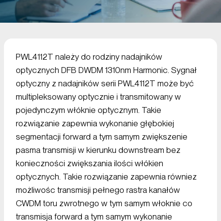
PWL4112T należy do rodziny nadajników
optycznych DFB DWDM 1310nm Harmonic. Sygnał
optyczny z nadajników serii PWL4112T może być
multipleksowany optycznie i transmitowany w
pojedynczym włóknie optycznym. Takie
rozwiązanie zapewnia wykonanie głębokiej
segmentacji forward a tym samym zwiększenie
pasma transmisji w kierunku downstream bez
konieczności zwiększania ilości włókien
optycznych. Takie rozwiązanie zapewnia równiez
możliwośc transmisji pełnego rastra kanałów
CWDM toru zwrotnego w tym samym włoknie co
transmisja forward a tym samym wykonanie