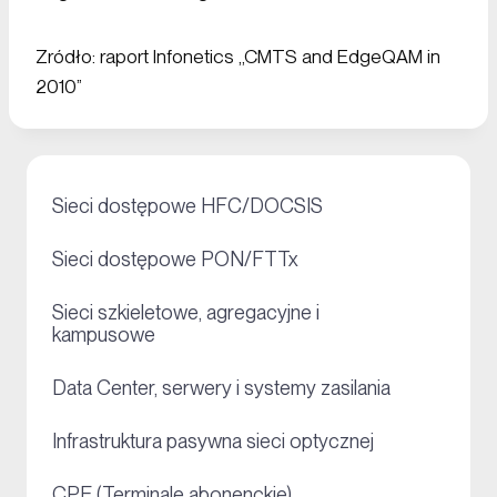
Zródło: raport Infonetics „CMTS and EdgeQAM in
2010”
+
Sieci dostępowe HFC/DOCSIS
+
Sieci dostępowe PON/FTTx
Sieci szkieletowe, agregacyjne i
+
kampusowe
+
Data Center, serwery i systemy zasilania
+
Infrastruktura pasywna sieci optycznej
+
CPE (Terminale abonenckie)