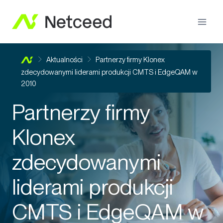
Aktualności
Partnerzy firmy Klonex
zdecydowanymi liderami produkcji CMTS i EdgeQAM w
2010
Partnerzy firmy
Klonex
zdecydowanymi
liderami produkcji
CMTS i EdgeQAM w