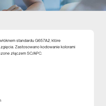
 włóknem standardu G657A2, które
 zgięcia. Zastosowano kodowanie kolorami
ńczone złączem SC/APC.
m