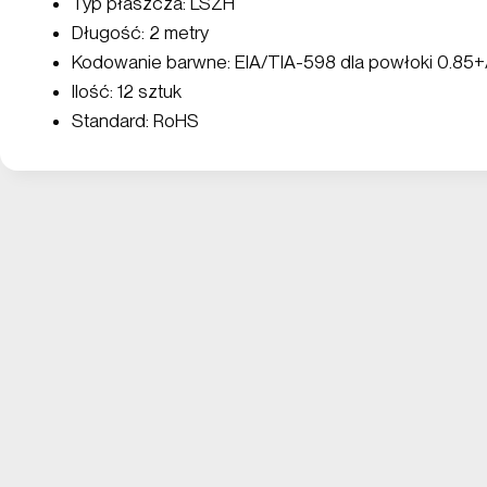
Typ płaszcza: LSZH
Długość: 2 metry
Kodowanie barwne: EIA/TIA-598 dla powłoki 0.85
Ilość: 12 sztuk
Standard: RoHS