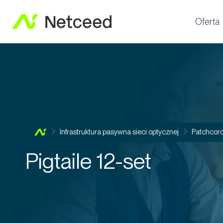
Oferta
Infrastruktura pasywna sieci optycznej
Patchcordy
Pigtaile 12-set