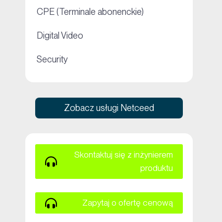
+
CPE (Terminale abonenckie)
+
Digital Video
+
Security
Zobacz usługi Netceed
Skontaktuj się z inżynierem
produktu
Zapytaj o ofertę cenową