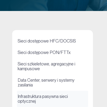
+
Sieci dostępowe HFC/DOCSIS
+
Sieci dostępowe PON/FTTx
Sieci szkieletowe, agregacyjne i
+
kampusowe
Data Center, serwery i systemy
+
zasilania
Infrastruktura pasywna sieci
+
optycznej