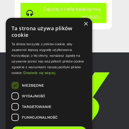
Zapytaj o kartę katalogową
produktu
×
Ta strona używa plików
cookie
Ta strona korzysta z plików cookie, aby
zapewnić lepszą wygodę użytkowania.
Korzystając z tej strony, wyrażasz zgodę na
używanie przez nas wszystkich plików cookie
zgodnie z warunkami naszej polityki plików
Dowiedz się więcej
cookie.
NIEZBĘDNE
WYDAJNOŚĆ
TARGETOWANIE
FUNKCJONALNOŚĆ