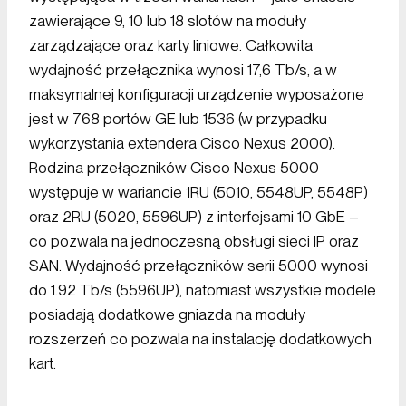
zawierające 9, 10 lub 18 slotów na moduły
zarządzające oraz karty liniowe. Całkowita
wydajność przełącznika wynosi 17,6 Tb/s, a w
maksymalnej konfiguracji urządzenie wyposażone
jest w 768 portów GE lub 1536 (w przypadku
wykorzystania extendera Cisco Nexus 2000).
Rodzina przełączników Cisco Nexus 5000
występuje w wariancie 1RU (5010, 5548UP, 5548P)
oraz 2RU (5020, 5596UP) z interfejsami 10 GbE –
co pozwala na jednoczesną obsługi sieci IP oraz
SAN. Wydajność przełączników serii 5000 wynosi
do 1.92 Tb/s (5596UP), natomiast wszystkie modele
posiadają dodatkowe gniazda na moduły
rozszerzeń co pozwala na instalację dodatkowych
kart.