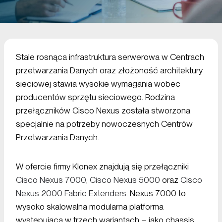
Stale rosnąca infrastruktura serwerowa w Centrach
przetwarzania Danych oraz złożoność architektury
sieciowej stawia wysokie wymagania wobec
producentów sprzętu sieciowego. Rodzina
przełączników Cisco Nexus została stworzona
specjalnie na potrzeby nowoczesnych Centrów
Przetwarzania Danych.
W ofercie firmy Klonex znajdują się przełączniki
Cisco Nexus 7000
,
Cisco Nexus 5000
oraz
Cisco
Nexus 2000 Fabric Extenders
. Nexus 7000 to
wysoko skalowalna modularna platforma
występująca w trzech wariantach – jako chassis