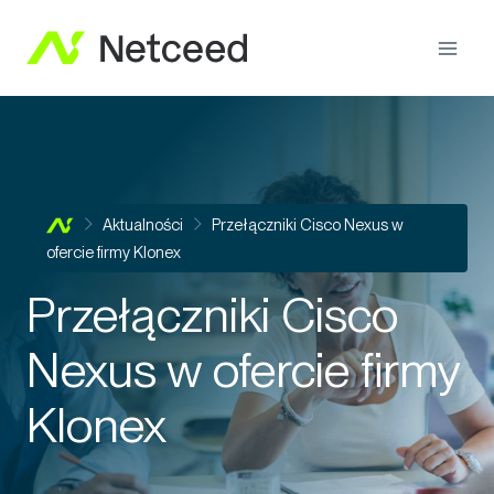
Aktualności
Przełączniki Cisco Nexus w
ofercie firmy Klonex
Przełączniki Cisco
Nexus w ofercie firmy
Klonex