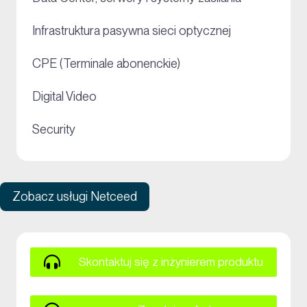
+
Infrastruktura pasywna sieci optycznej
+
CPE (Terminale abonenckie)
+
Digital Video
+
Security
Zobacz usługi Netceed
Skontaktuj się z inżynierem produktu