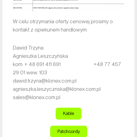
W celu otrzymania oferty cenowej prosimy o
kontakt z opiekunem handlowym:
Dawid Trzyna
Agnieszka Leszczyńska
kom: + 48 691 411 691 +48 77 457
29 01 wew. 103
dawid.trzyna@klonex.com.pl
agnieszka.leszycznska@klonex.com.pl
sales@klonex.com.pl
Kable
Patchcordy