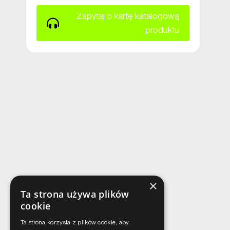
Zapytaj o kartę katalogową
produktu
×
Ta strona używa plików
cookie
Ta strona korzysta z plików cookie, aby