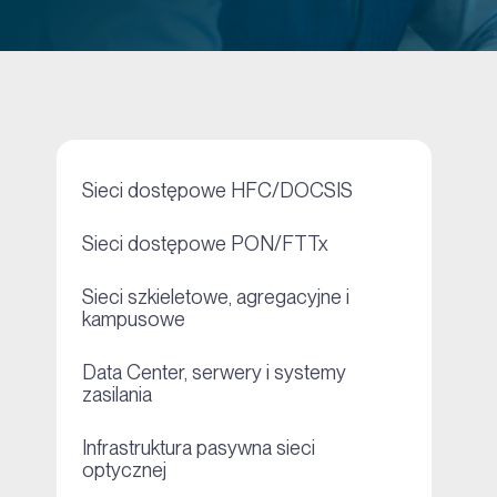
+
Sieci dostępowe HFC/DOCSIS
+
Sieci dostępowe PON/FTTx
Sieci szkieletowe, agregacyjne i
+
kampusowe
Data Center, serwery i systemy
+
zasilania
Infrastruktura pasywna sieci
+
optycznej