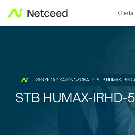
Oferta
SPRZEDAŻ ZAKOŃCZONA
STB HUMAX-IRHD
STB HUMAX-IRHD-