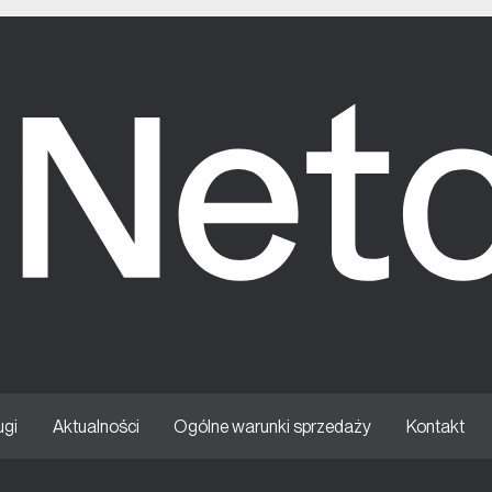
ugi
Aktualności
Ogólne warunki sprzedaży
Kontakt