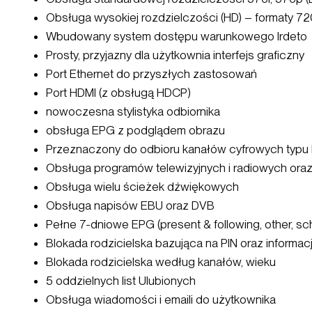
Obsługa wysokiej rozdzielczości (HD) – formaty 72
Wbudowany system dostępu warunkowego Irdeto
Prosty, przyjazny dla użytkownia interfejs graficzny
Port Ethernet do przyszłych zastosowań
Port HDMI (z obsługą HDCP)
nowoczesna stylistyka odbiornika
obsługa EPG z podglądem obrazu
Przeznaczony do odbioru kanałów cyfrowych typu 
Obsługa programów telewizyjnych i radiowych oraz 
Obsługa wielu ścieżek dźwiękowych
Obsługa napisów EBU oraz DVB
Pełne 7-dniowe EPG (present & following, other, sc
Blokada rodzicielska bazująca na PIN oraz informac
Blokada rodzicielska według kanałów, wieku
5 oddzielnych list Ulubionych
Obsługa wiadomości i emaili do użytkownika