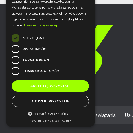
zapewnić lepszą wygodę użytkowania.
Korzystając z tej strony, wyrażasz zgodę na
używanie przez nas wszystkich plików cookie
zgodnie z warunkami naszej polityki plików
Dowiedz się więcej
cookie.
NIEZBĘDNE
WYDAJNOŚĆ
TARGETOWANIE
FUNKCJONALNOŚĆ
AKCEPTUJ WSZYSTKIE
ODRZUĆ WSZYSTKIE
POKAŻ SZCZEGÓŁY
Home
Nasze podejście
Rozwiązania
Usł
POWERED BY COOKIESCRIPT