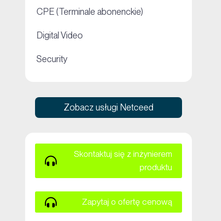
+
CPE (Terminale abonenckie)
+
Digital Video
+
Security
Zobacz usługi Netceed
Skontaktuj się z inżynierem
produktu
Zapytaj o ofertę cenową