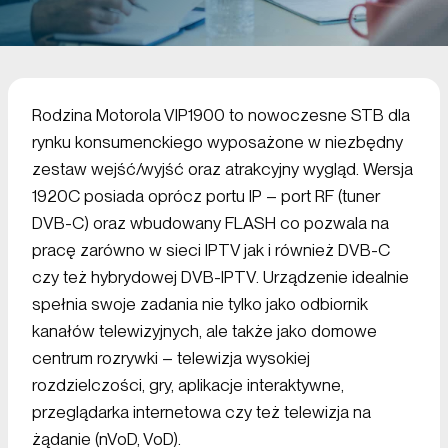
Rodzina Motorola VIP1900 to nowoczesne STB dla
rynku konsumenckiego wyposażone w niezbędny
zestaw wejść/wyjść oraz atrakcyjny wygląd. Wersja
1920C posiada oprócz portu IP – port RF (tuner
DVB-C) oraz wbudowany FLASH co pozwala na
pracę zarówno w sieci IPTV jak i również DVB-C
czy też hybrydowej DVB-IPTV. Urządzenie idealnie
spełnia swoje zadania nie tylko jako odbiornik
kanałów telewizyjnych, ale także jako domowe
centrum rozrywki – telewizja wysokiej
rozdzielczości, gry, aplikacje interaktywne,
przeglądarka internetowa czy też telewizja na
żądanie (nVoD, VoD).