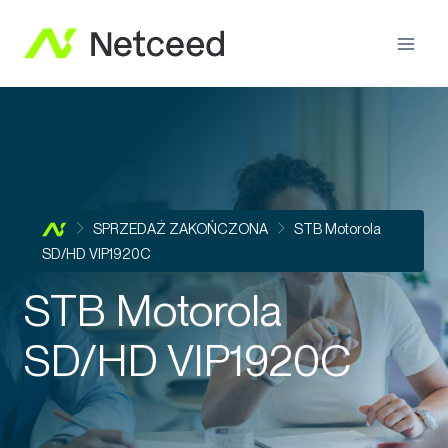
SPRZEDAŻ ZAKOŃCZONA
STB Motorola
SD/HD VIP1920C
STB Motorola
SD/HD VIP1920C