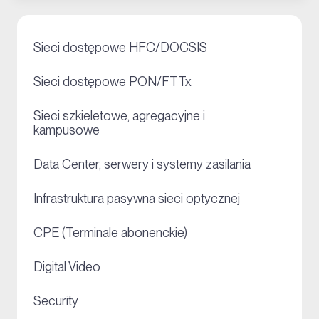
+
Sieci dostępowe HFC/DOCSIS
+
Sieci dostępowe PON/FTTx
Sieci szkieletowe, agregacyjne i
+
kampusowe
+
Data Center, serwery i systemy zasilania
+
Infrastruktura pasywna sieci optycznej
+
CPE (Terminale abonenckie)
+
Digital Video
+
Security