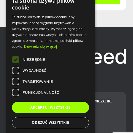
Ta strona używa plików
cookie
Ta strona korzysta z plików cookie, aby
zapewnić lepszą wygodę użytkowania.
Korzystając z tej strony, wyrażasz zgodę na
używanie przez nas wszystkich plików cookie
zgodnie z warunkami naszej polityki plików
Dowiedz się więcej
cookie.
NIEZBĘDNE
WYDAJNOŚĆ
TARGETOWANIE
FUNKCJONALNOŚĆ
Home
Nasze podejście
Rozwiązania
AKCEPTUJ WSZYSTKIE
Usługi
Aktualności
ODRZUĆ WSZYSTKIE