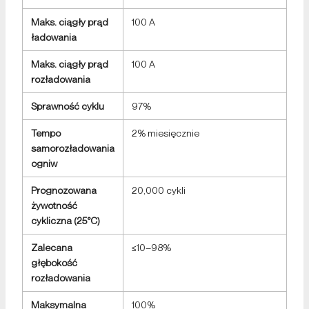
Maks. ciągły prąd
100 A
ładowania
Maks. ciągły prąd
100 A
rozładowania
Sprawność cyklu
97%
Tempo
2% miesięcznie
samorozładowania
ogniw
Prognozowana
20,000 cykli
żywotność
cykliczna (25°C)
Zalecana
≤10–98%
głębokość
rozładowania
Maksymalna
100%