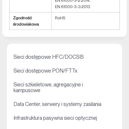
EN 61000-3-2:2014,
EN 61000-3-3:2013
Zgodność
RoHS
środowiskowa
+
Sieci dostępowe HFC/DOCSIS
+
Sieci dostępowe PON/FTTx
Sieci szkieletowe, agregacyjne i
+
kampusowe
+
Data Center, serwery i systemy zasilania
+
Infrastruktura pasywna sieci optycznej