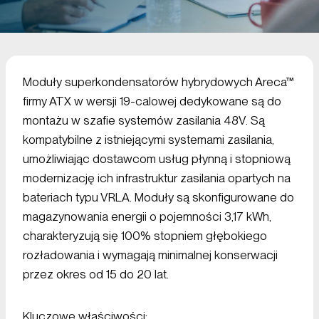
Moduły superkondensatorów hybrydowych Areca™
firmy ATX w wersji 19-calowej dedykowane są do
montażu w szafie systemów zasilania 48V. Są
kompatybilne z istniejącymi systemami zasilania,
umożliwiając dostawcom usług płynną i stopniową
modernizację ich infrastruktur zasilania opartych na
bateriach typu VRLA. Moduły są skonfigurowane do
magazynowania energii o pojemności 3,17 kWh,
charakteryzują się 100% stopniem głębokiego
rozładowania i wymagają minimalnej konserwacji
przez okres od 15 do 20 lat.
Kluczowe właściwości: