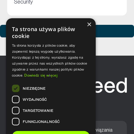
+
Security
×
Ta strona używa plików
Zobacz usługi Netceed
cookie
Ta strona korzysta z plików cookie, aby
zapewnić lepszą wygodę użytkowania.
Korzystając z tej strony, wyrażasz zgodę na
używanie przez nas wszystkich plików cookie
zgodnie z warunkami naszej polityki plików
Dowiedz się więcej
cookie.
NIEZBĘDNE
WYDAJNOŚĆ
TARGETOWANIE
FUNKCJONALNOŚĆ
Home
Nasze podejście
Rozwiązania