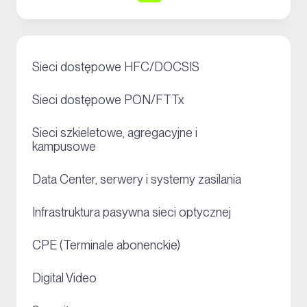
+
Sieci dostępowe HFC/DOCSIS
+
Sieci dostępowe PON/FTTx
Sieci szkieletowe, agregacyjne i
+
kampusowe
+
Data Center, serwery i systemy zasilania
+
Infrastruktura pasywna sieci optycznej
+
CPE (Terminale abonenckie)
+
Digital Video