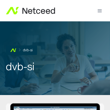
dvb-si
dvb-si