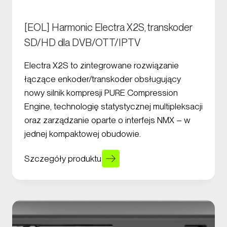
[EOL] Harmonic Electra X2S, transkoder
SD/HD dla DVB/OTT/IPTV
Electra X2S to zintegrowane rozwiązanie
łączące enkoder/transkoder obsługujący
nowy silnik kompresji PURE Compression
Engine, technologię statystycznej multipleksacji
oraz zarządzanie oparte o interfejs NMX – w
jednej kompaktowej obudowie.
Szczegóły produktu