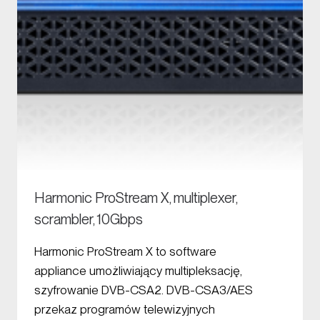
Harmonic ProStream X, multiplexer,
scrambler, 10Gbps
Harmonic ProStream X to software
appliance umożliwiający multipleksację,
szyfrowanie DVB-CSA2. DVB-CSA3/AES
przekaz programów telewizyjnych