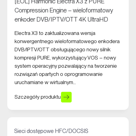
[EOL] Harmonic Electra X3 z PURE
Compression Engine – wieloformatowy
enkoder DVB/IPTV/OTT 4K UltraHD
Electra X3 to zaktualizowana wersja
konwergentnego wieloformatowego enkodera
DVB/IPTV/OTT obsługującego nowy silnik
kompresji PURE, wykorzystujący VOS – nowy
system operacyjny pozwalający na tworzenie
rozwiązań opartych o oprogramowanie
uruchamiane w wirtualnym…
Szczegóły produktu
+
Sieci dostępowe HFC/DOCSIS