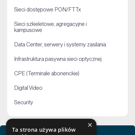
+
Sieci dostępowe PON/FTTx
Sieci szkieletowe, agregacyjne i
+
kampusowe
+
Data Center, serwery i systemy zasilania
+
Infrastruktura pasywna sieci optycznej
+
CPE (Terminale abonenckie)
+
Digital Video
+
Security
×
Ta strona używa plików
Zobacz usługi Netceed