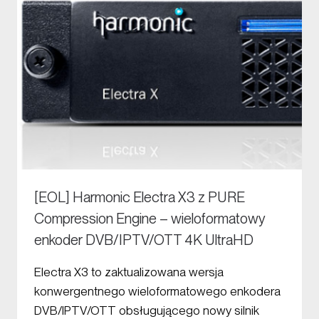
[EOL] Harmonic Electra X3 z PURE
Compression Engine – wieloformatowy
enkoder DVB/IPTV/OTT 4K UltraHD
Electra X3 to zaktualizowana wersja
konwergentnego wieloformatowego enkodera
DVB/IPTV/OTT obsługującego nowy silnik