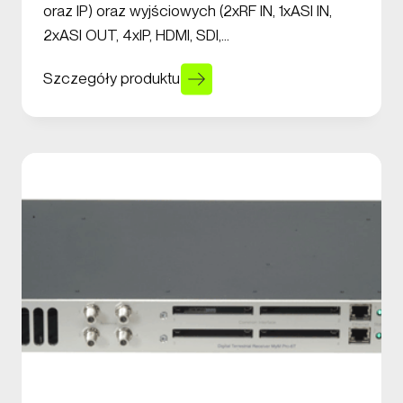
oraz IP) oraz wyjściowych (2xRF IN, 1xASI IN,
2xASI OUT, 4xIP, HDMI, SDI,…
Szczegóły produktu