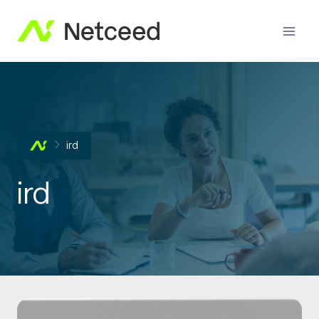
ird
ird