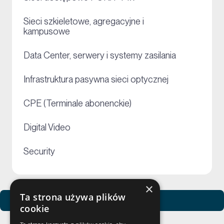
Sieci szkieletowe, agregacyjne i
+
kampusowe
+
Data Center, serwery i systemy zasilania
+
Infrastruktura pasywna sieci optycznej
+
CPE (Terminale abonenckie)
+
Digital Video
+
Security
×
Ta strona używa plików
Zobacz usługi Netceed
cookie