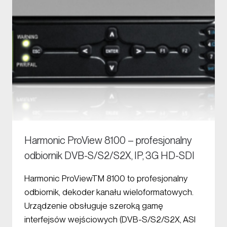
Harmonic ProView 8100 – profesjonalny
odbiornik DVB-S/S2/S2X, IP, 3G HD-SDI
Harmonic ProViewTM 8100 to profesjonalny
odbiornik, dekoder kanału wieloformatowych.
Urządzenie obsługuje szeroką gamę
interfejsów wejściowych (DVB-S/S2/S2X, ASI