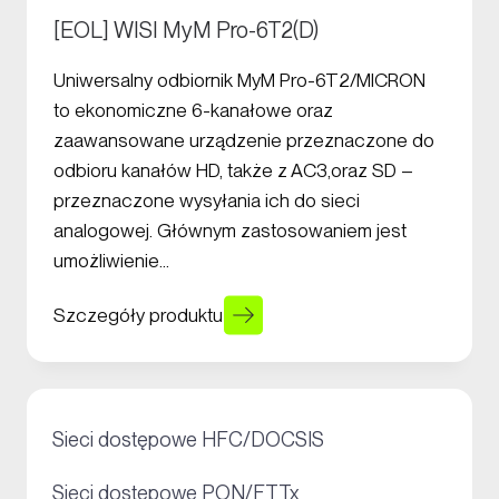
[EOL] WISI MyM Pro-6T2(D)
Uniwersalny odbiornik MyM Pro-6T2/MICRON
to ekonomiczne 6-kanałowe oraz
zaawansowane urządzenie przeznaczone do
odbioru kanałów HD, także z AC3,oraz SD –
przeznaczone wysyłania ich do sieci
analogowej. Głównym zastosowaniem jest
umożliwienie…
Szczegóły produktu
+
Sieci dostępowe HFC/DOCSIS
+
Sieci dostępowe PON/FTTx