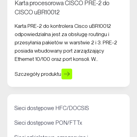
Karta procesorowa CISCO PRE-2 do
CISCO uBR10012
Karta PRE-2 do kontrolera Cisco uBR10012
odpowiedzialna jest za obsługę routingu i
przesyłania pakietów w warstwie 2 i 3. PRE-2
posiada wbudowany port zarządzający
Ethernet 10/100 oraz port konsoli. W…
Szczegóły produktu
+
Sieci dostępowe HFC/DOCSIS
+
Sieci dostępowe PON/FTTx