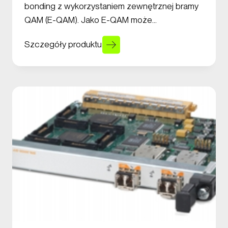
bonding z wykorzystaniem zewnętrznej bramy
QAM (E-QAM). Jako E-QAM może…
Szczegóły produktu