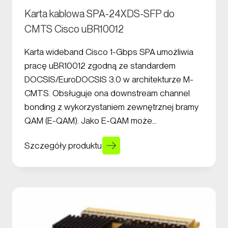
Karta kablowa SPA-24XDS-SFP do
CMTS Cisco uBR10012
Karta wideband Cisco 1-Gbps SPA umożliwia
pracę uBR10012 zgodną ze standardem
DOCSIS/EuroDOCSIS 3.0 w architekturze M-
CMTS. Obsługuje ona downstream channel
bonding z wykorzystaniem zewnętrznej bramy
QAM (E-QAM). Jako E-QAM może…
Szczegóły produktu