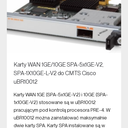
Karty WAN 1GE/10GE SPA-5x1GE-V2,
SPA-1X10GE-L-V2 do CMTS Cisco
uBR10012
Karty WAN 1GE (SPA-5x1GE-V2) i 10GE (SPA-
1x10GE-V2) stosowane są w uBR10012
pracującym pod kontrolą procesora PRE-4. W
uBR10012 można zainstalować maksymalnie
dwie karty SPA. Karty SPA instalowane są w