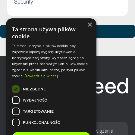
+
Security
×
Ta strona używa plików
Zobacz usługi Netceed
cookie
Ta strona korzysta z plików cookie, aby
zapewnić lepszą wygodę użytkowania.
Korzystając z tej strony, wyrażasz zgodę na
używanie przez nas wszystkich plików cookie
zgodnie z warunkami naszej polityki plików
Dowiedz się więcej
cookie.
NIEZBĘDNE
WYDAJNOŚĆ
TARGETOWANIE
FUNKCJONALNOŚĆ
Home
Nasze podejście
Rozwiązania