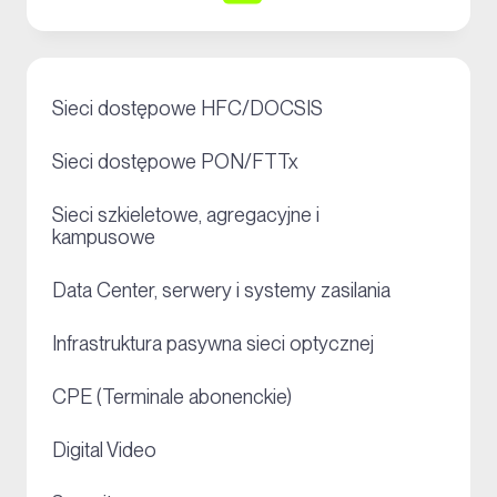
+
Sieci dostępowe HFC/DOCSIS
+
Sieci dostępowe PON/FTTx
Sieci szkieletowe, agregacyjne i
+
kampusowe
+
Data Center, serwery i systemy zasilania
+
Infrastruktura pasywna sieci optycznej
+
CPE (Terminale abonenckie)
+
Digital Video