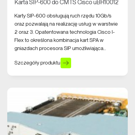
Karta SIP-600 do CMTS Cisco uBR10012
Karty SIP-600 obsługują ruch rzędu 10Gb/s
oraz pozwalają na realizację usług w warstwie
2 oraz 3. Opatentowana technologia Cisco I-
Flex to określona kombinacja kart SPA w
gniazdach procesora SIP umożliwiająca…
Szczegóły produktu